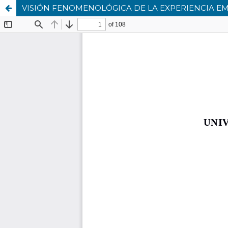
VISIÓN FENOMENOLÓGICA DE LA EXPERIENCIA E