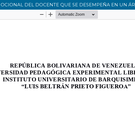
MOCIONAL DEL DOCENTE QUE SE DESEMPEÑA EN UN ÁR