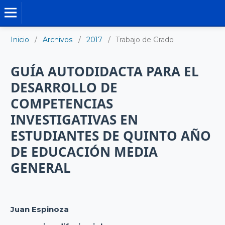
TRABAJO DE GRADO DE MAESTRÍA
Inicio
/
Archivos
/
2017
/
Trabajo de Grado
GUÍA AUTODIDACTA PARA EL
DESARROLLO DE
COMPETENCIAS
INVESTIGATIVAS EN
ESTUDIANTES DE QUINTO AÑO
DE EDUCACIÓN MEDIA
GENERAL
Juan Espinoza