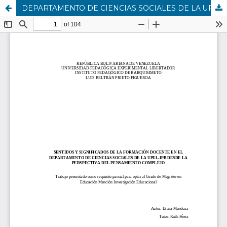
DEPARTAMENTO DE CIENCIAS SOCIALES DE LA UPEL-IPB DESDE LA PERSPECTIVA DEL PENSAMIENTO COMPLEJO