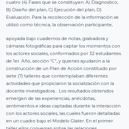
cuatro (4) Fases que se constituyen: A) Diagnostico,
B) Diseño del plan, C) Ejecución del plan, D)
Evaluación. Para la recolección de la información se
utilizó como técnica, la observación participante,
apoyada bajo cuadernos de notas, grabadora y
cámaras fotográficas para captar los momentos con
los actores sociales, conformados por 32 estudiantes
de 1er. Año, sección “C”, y quienes ayudaron a la
construcción de un Plan de Acción constituido por
siete (7) talleres que contemplaban diferentes
actividades que propiciaron la socialización con la
docente investigadora. . Los resultados obtenidos
emergen de las experiencias, anécdotas,
sentimientos e ideas captadas durante la interacción
con los actores sociales, las cuales fueron detalladas
en un cuadro bajo el Modelo Glater. En el primer
taller ellos conversan sobre las relaciones