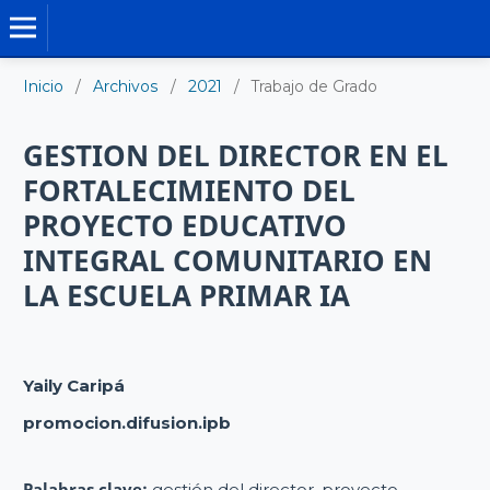
TRABAJO DE GRADO DE MAESTRÍA
Inicio
/
Archivos
/
2021
/
Trabajo de Grado
GESTION DEL DIRECTOR EN EL
FORTALECIMIENTO DEL
PROYECTO EDUCATIVO
INTEGRAL COMUNITARIO EN
LA ESCUELA PRIMAR IA
Yaily Caripá
promocion.difusion.ipb
Palabras clave:
gestión del director, proyecto