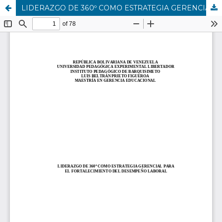
LIDERAZGO DE 360º COMO ESTRATEGIA GERENCIAL PARA EL FORTALECIMIENTO DEL DESEMPEÑO LABORAL