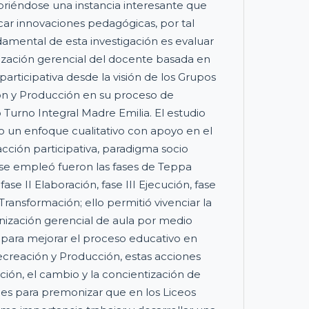
abriéndose una instancia interesante que
ar innovaciones pedagógicas, por tal
damental de esta investigación es evaluar
ización gerencial del docente basada en
 participativa desde la visión de los Grupos
ón y Producción en su proceso de
 Turno Integral Madre Emilia. El estudio
 un enfoque cualitativo con apoyo en el
cción participativa, paradigma socio
 se empleó fueron las fases de Teppa
 fase II Elaboración, fase III Ejecución, fase
Transformación; ello permitió vivenciar la
nización gerencial de aula por medio
 para mejorar el proceso educativo en
creación y Producción, estas acciones
ación, el cambio y la concientización de
ales para premonizar que en los Liceos