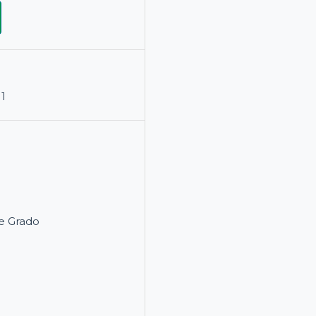
11
e Grado