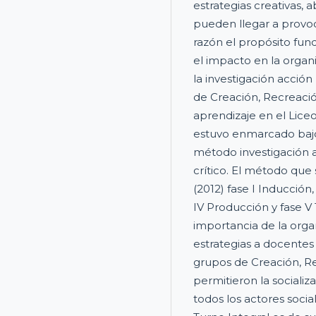
estrategias creativas, 
pueden llegar a provoc
razón el propósito fun
el impacto en la organ
la investigación acción
de Creación, Recreaci
aprendizaje en el Liceo
estuvo enmarcado bajo
método investigación a
crítico. El método que
(2012) fase I Inducción,
IV Producción y fase V 
importancia de la orga
estrategias a docentes
grupos de Creación, Re
permitieron la socializ
todos los actores soci