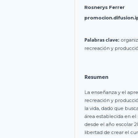
Rosnerys Ferrer
promocion.difusion.i
Palabras clave:
organiz
recreación y producci
Resumen
La enseñanza y el apre
recreación y producció
la vida, dado que busc
área establecida en e
desde el año escolar 2
libertad de crear el c