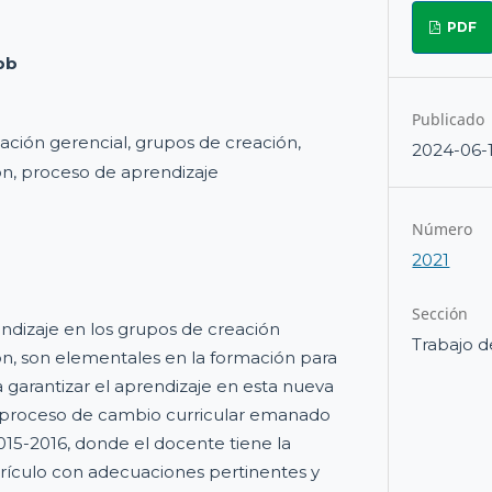
PDF
pb
Publicado
ación gerencial, grupos de creación,
2024-06-
ón, proceso de aprendizaje
Número
2021
Sección
ndizaje en los grupos de creación
Trabajo d
n, son elementales en la formación para
a garantizar el aprendizaje en esta nueva
l proceso de cambio curricular emanado
015-2016, donde el docente tiene la
urrículo con adecuaciones pertinentes y