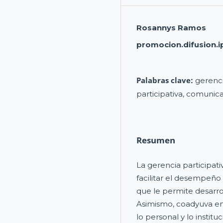
Rosannys Ramos
promocion.difusion.i
Palabras clave:
gerenci
participativa, comunica
Resumen
La gerencia participat
facilitar el desempeño 
que le permite desarrol
Asimismo, coadyuva en
lo personal y lo institu