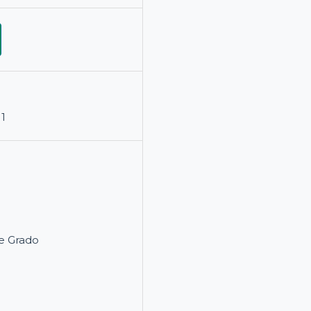
11
e Grado