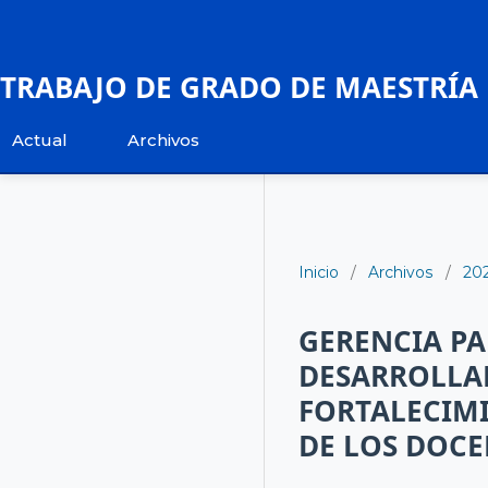
TRABAJO DE GRADO DE MAESTRÍA
Actual
Archivos
Inicio
/
Archivos
/
20
GERENCIA P
DESARROLLAD
FORTALECIM
DE LOS DOCE