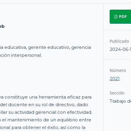
PDF
pb
Publicado
a educativa, gerente educativo, gerencia
2024-06-
ción interpersonal.
Número
2021
Sección
iva constituye una herramienta eficaz para
Trabajo d
del docente en su rol de directivo, dado
lar su actividad gerencial con efectividad.
 el mantenimiento de un equilibrio entre
cional para obtener el éxito, así como la