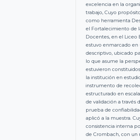
excelencia en la organ
trabajo, Cuyo propósito
como herramienta Desa
el Fortalecimiento de 
Docentes, en el Liceo B
estuvo enmarcado en u
descriptivo, ubicado p
lo que asume la perspec
estuvieron constituido
la institución en estud
instrumento de recolec
estructurado en escala 
de validación a través 
prueba de confiabilida
aplicó a la muestra. Cu
consistencia interna p
de Crombach, con un re