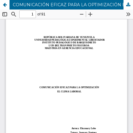
COMUNICACIÓN EFICAZ PARA LA OPTIMIZACIÓN EL CLIMA LABORAL