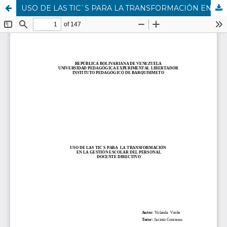
USO DE LAS TIC`S PARA LA TRANSFORMACIÓN EN LA GESTIÓN ESCOLAR DEL PERSONAL DOCENTE DIRECTIVO