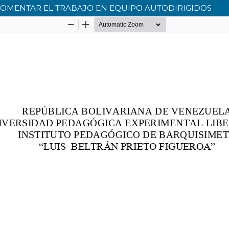
OMENTAR EL TRABAJO EN EQUIPO AUTODIRIGIDOS