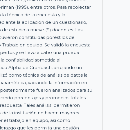
erlman (1995), entre otros. Para recolectar
ó la técnica de la encuesta y la
diante la aplicación de un cuestionario,
de estudio a nueve (9) docentes. Las
tuvieron constituidas porestilos de
y Trabajo en equipo. Se validó la encuesta
expertos y se llevó a cabo una prueba
la confiabilidad sometida al
tico Alpha de Cronbach, arrojando un
ilizó como técnica de análisis de datos la
 paramétrica, vaciando la información en
 posteriormente fueron analizados para su
erando porcentajes y promedios totales
espuesta. Tales análisis, permitieron
vos de la institución no hacen mayores
er el trabajo en equipo, así como
liderazgo que les permita una gestión