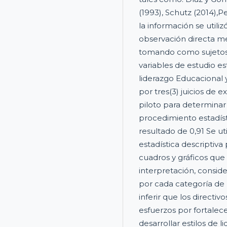
(1993), Schutz (2014),P
la información se utiliz
observación directa me
tomando como sujetos 
variables de estudio es
liderazgo Educacional 
por tres(3) juicios de 
piloto para determinar 
procedimiento estadís
resultado de 0,91 Se ut
estadística descriptiva
cuadros y gráficos que
interpretación, consid
por cada categoría de r
inferir que los directi
esfuerzos por fortalec
desarrollar estilos de 