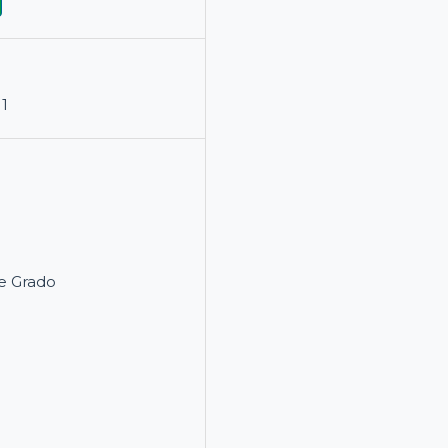
11
e Grado