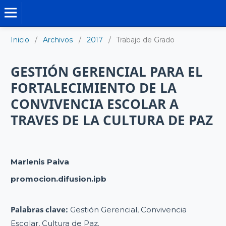
TRABAJO DE GRADO DE MAESTRÍA
Inicio
/
Archivos
/
2017
/
Trabajo de Grado
GESTIÓN GERENCIAL PARA EL
FORTALECIMIENTO DE LA
CONVIVENCIA ESCOLAR A
TRAVES DE LA CULTURA DE PAZ
Marlenis Paiva
promocion.difusion.ipb
Palabras clave:
Gestión Gerencial, Convivencia
Escolar, Cultura de Paz.