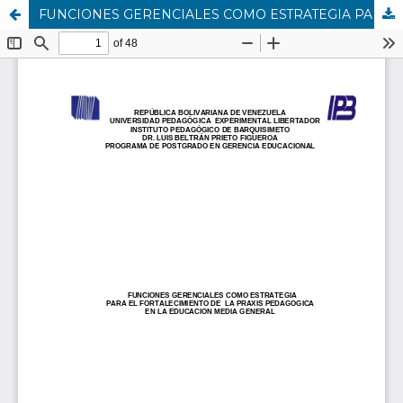
FUNCIONES GERENCIALES COMO ESTRATEGIA PARA EL FORTALECIMIENTO DE LA PRAXIS PEDAGOGICA EN LA EDUCACION MEDIA GENERAL