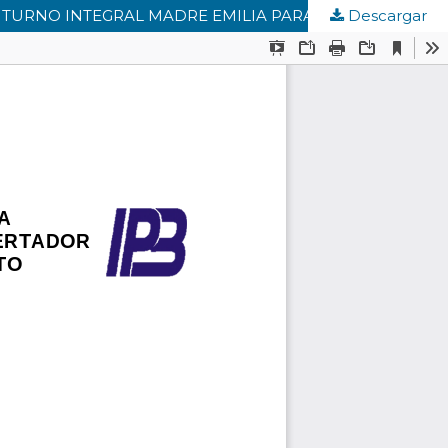
Descargar
LIDERAZGO TRANSFORMACIONAL EN LOS PROCESOS GERENCIALES DEL PERSONAL DOCENTE EN EL LICEO TURNO INTEGRAL MADRE EMILIA PARA AFRONTAR EL CAMBIO CURRICULAR