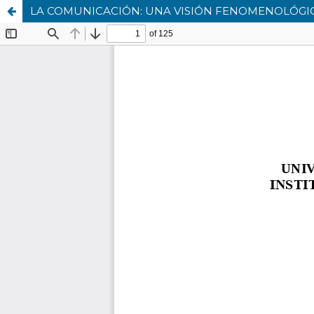
LA COMUNICACIÓN: UNA VISIÓN FENOMENOLÓGI