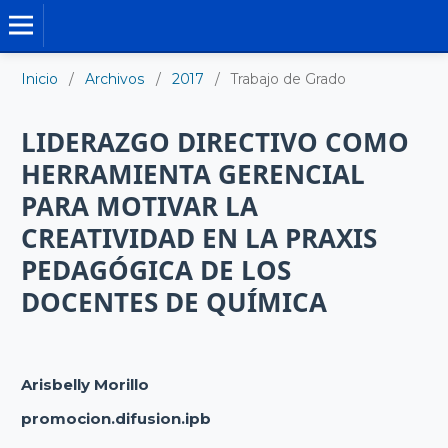
TRABAJO DE GRADO DE MAESTRÍA
Inicio
/
Archivos
/
2017
/
Trabajo de Grado
LIDERAZGO DIRECTIVO COMO
HERRAMIENTA GERENCIAL
PARA MOTIVAR LA
CREATIVIDAD EN LA PRAXIS
PEDAGÓGICA DE LOS
DOCENTES DE QUÍMICA
Arisbelly Morillo
promocion.difusion.ipb