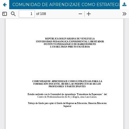
COMUNIDAD DE APRENDIZAJE COMO ESTRATEGIA PARA LA FORMACIÓN DOCENTE, DESDE LAS PERSPECTIVAS DE LOS PROFESORES Y PARTICIPANTES