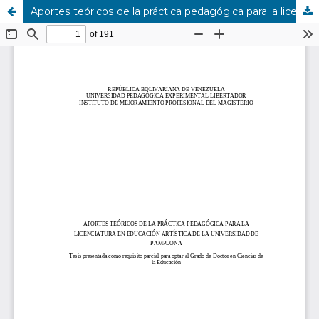
Aportes teóricos de la práctica pedagógica para la licenciatura en educación artística de la universidad de PAMPLONA