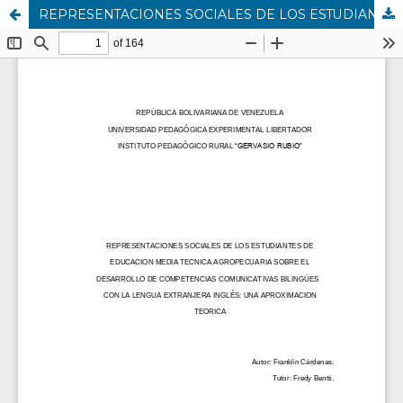
REPRESENTACIONES SOCIALES DE LOS ESTUDIANTES DE EDUCACION MEDIA TECNICA AGROPECUARIA SOBRE EL DESARROLLO DE COMPETENCIAS COMUNICATIVAS BILINGÜES CON LA LENGUA EXTRANJERA DE INGLES: UNA APROXIMACION TEORICA.