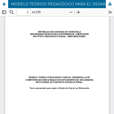
MODELO TEÓRICO PEDAGÓGICO PARA EL DESARROLLO DE COMPETENCIAS EMOCIONALES EN ESTUDIANTES DE SECUNDARIA VISTO DESDE SU CONTEXTO SOCIOCULTURAL.