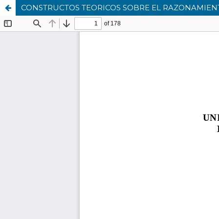
CONSTRUCTOS TEORICOS SOBRE EL RAZONAMIEN