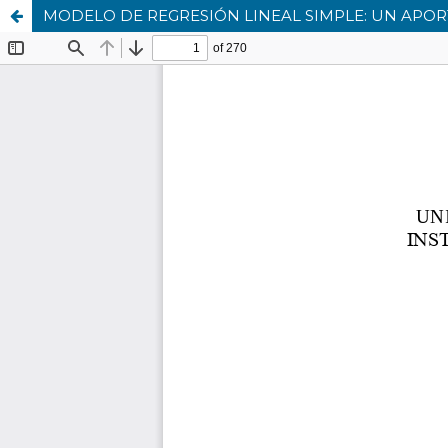
MODELO DE REGRESIÓN LINEAL SIMPLE: UN APORT