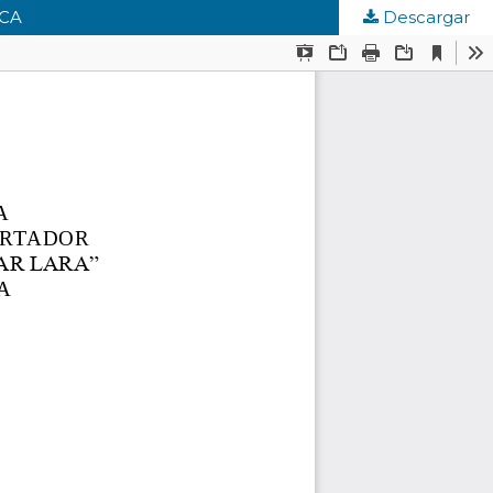
ICA
Descargar