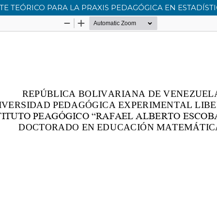
E TEÓRICO PARA LA PRAXIS PEDAGÓGICA EN ESTADÍST