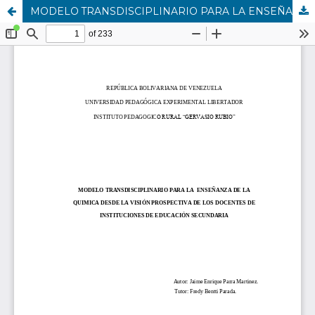
MODELO TRANSDISCIPLINARIO PARA LA ENSEÑANZA DE LA QUIMICA DESDE LA VISIÓN PROSPECTIVA DE LOS DOCENTES DE INSTITUCIONES DE EDUCACIÓN SECUNDARIA