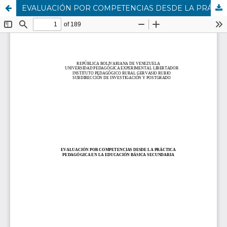
EVALUACIÓN POR COMPETENCIAS DESDE LA PRÁCTICA PEDAGÓGICA EN LA EDUCACIÓN BÁSICA SECUNDARIA