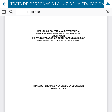
TRATA DE PERSONAS A LA LUZ DE LA EDUCACIÓN TRANSCULTURAL