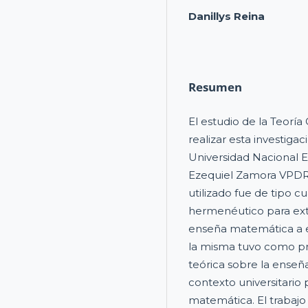
Danillys Reina
Resumen
El estudio de la Teorí
realizar esta investiga
Universidad Nacional E
Ezequiel Zamora VPDR
utilizado fue de tipo 
hermenéutico para ext
enseña matemática a es
la misma tuvo como pr
teórica sobre la enseñ
contexto universitario 
matemática. El trabajo 