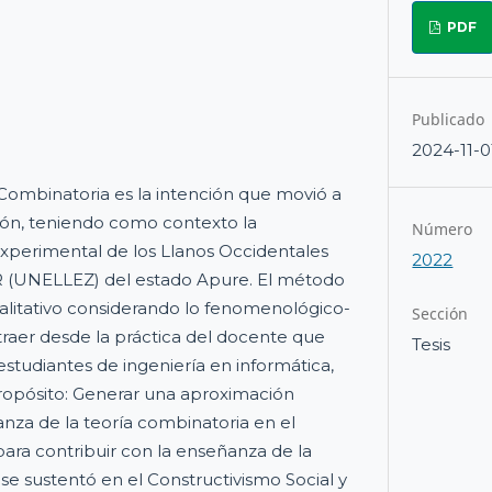
PDF
Publicado
2024-11-0
a Combinatoria es la intención que movió a
ción, teniendo como contexto la
Número
xperimental de los Llanos Occidentales
2022
 (UNELLEZ) del estado Apure. El método
cualitativo considerando lo fenomenológico-
Sección
raer desde la práctica del docente que
Tesis
tudiantes de ingeniería en informática,
opósito: Generar una aproximación
anza de la teoría combinatoria en el
para contribuir con la enseñanza de la
se sustentó en el Constructivismo Social y