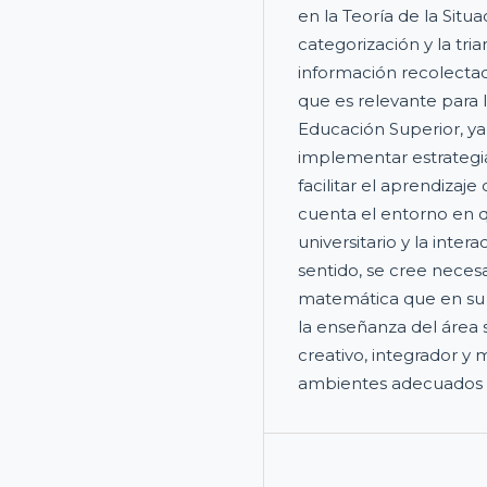
en la Teoría de la Situac
categorización y la tria
información recolectad
que es relevante para
Educación Superior, y
implementar estrategia
facilitar el aprendizaj
cuenta el entorno en q
universitario y la inte
sentido, se cree neces
matemática que en su 
la enseñanza del área 
creativo, integrador y 
ambientes adecuados a