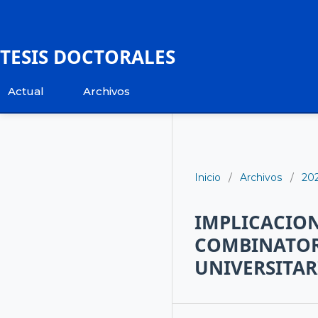
TESIS DOCTORALES
Actual
Archivos
Inicio
/
Archivos
/
20
IMPLICACION
COMBINATORI
UNIVERSITAR