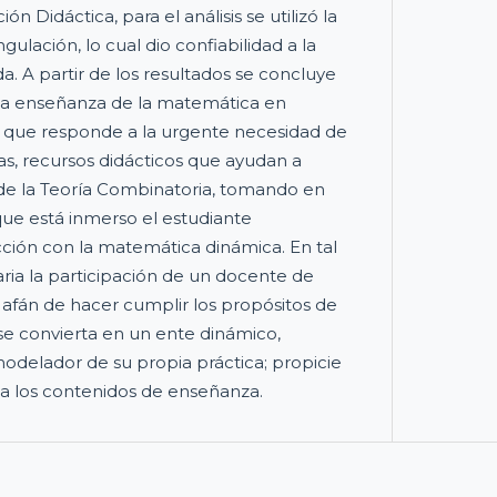
ión Didáctica, para el análisis se utilizó la
ngulación, lo cual dio confiabilidad a la
a. A partir de los resultados se concluye
 la enseñanza de la matemática en
a que responde a la urgente necesidad de
s, recursos didácticos que ayudan a
e de la Teoría Combinatoria, tomando en
ue está inmerso el estudiante
racción con la matemática dinámica. En tal
aria la participación de un docente de
afán de hacer cumplir los propósitos de
se convierta en un ente dinámico,
modelador de su propia práctica; propicie
 los contenidos de enseñanza.