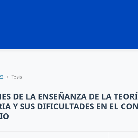
22
/
Tesis
ES DE LA ENSEÑANZA DE LA TEOR
A Y SUS DIFICULTADES EN EL CO
IO