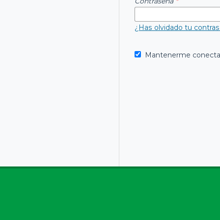
Contraseña
*
¿Has olvidado tu contra
Mantenerme conect