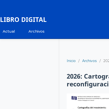
LIBRO DIGITAL
Actual
Archivos
Inicio
/
Archivos
/
202
2026: Cartogr
reconfigurac