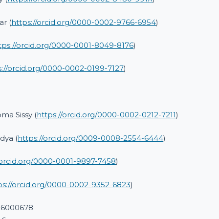
r (
https://orcid.org/0000-0002-9766-6954
)
tps://orcid.org/0000-0001-8049-8176
)
s://orcid.org/0000-0002-0199-7127
)
ma Sissy (
https://orcid.org/0000-0002-0212-7211
)
dya (
https://orcid.org/0009-0008-2554-6444
)
/orcid.org/0000-0001-9897-7458
)
ps://orcid.org/0000-0002-9352-6823
)
26000678