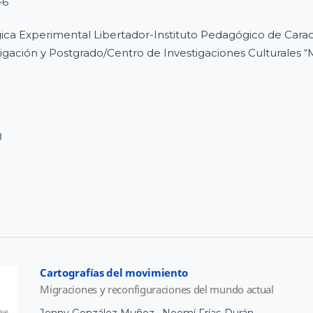
‐6
ca Experimental Libertador-Instituto Pedagógico de Cara
igación y Postgrado/Centro de Investigaciones Culturales “M
8
Cartografías del movimiento
Migraciones y reconfiguraciones del mundo actual