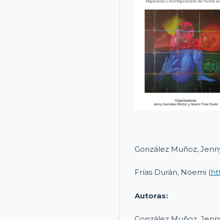
González Muñoz, Jenny
Frías Durán, Noemi (
ht
Autoras:
González Muñoz, Jenny