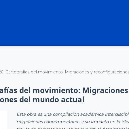
6: Cartografías del movimiento: Migraciones y reconfiguracione
afías del movimiento: Migraciones
iones del mundo actual
Esta obra es una compilación académica interdiscipli
migraciones contemporáneas y su impacto en la id