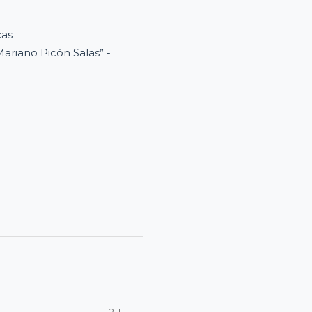
cas
ariano Picón Salas” -